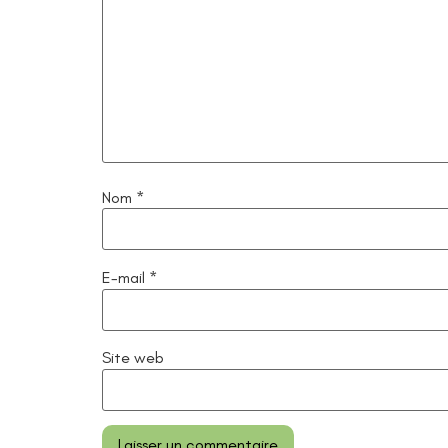
Nom
*
E-mail
*
Site web