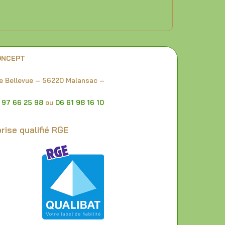
ONCEPT
e Bellevue – 56220 Malansac –
 97 66 25 98
ou
06 61 98 16 10
rise qualifié RGE