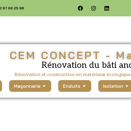
02 97 66 25 98
CEM CONCEPT - M
Rénovation du bâti an
Rénovation et construction en matériaux écologique
Maçonnerie
Enduits
Isolation