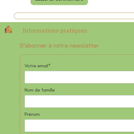
Informations pratiques
S'abonner à notre newsletter
Votre email*
Nom de famille
Prénom