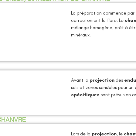
La préparation commence par 
re
e-Morbihan
e
correctement la fibre. Le
chan
mélange homogène, prêt à être
minéraux.
Avant la
projection
des
endu
ction
sols et zones sensibles pour un
spécifiques
sont prévus en am
CHANVRE
Lors de la
projection
, le
chan