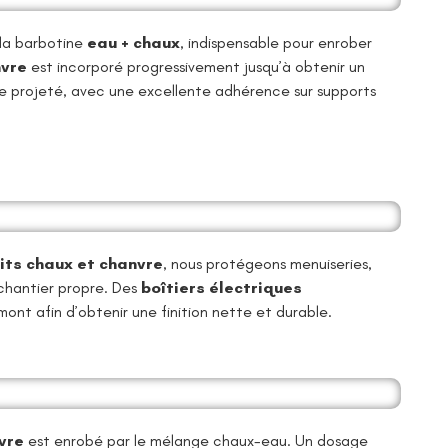
la barbotine
eau + chaux
, indispensable pour enrober
vre
est incorporé progressivement jusqu’à obtenir un
 projeté, avec une excellente adhérence sur supports
its chaux et chanvre
, nous protégeons menuiseries,
 chantier propre. Des
boîtiers électriques
ont afin d’obtenir une finition nette et durable.
vre
est enrobé par le mélange chaux-eau. Un dosage