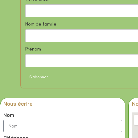
Nom de famille
Prénom
Nous écrire
No
Nom
Téléphone