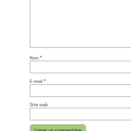
Nom
*
E-mail
*
Site web