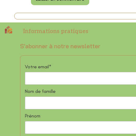
Informations pratiques
S'abonner à notre newsletter
Votre email*
Nom de famille
Prénom