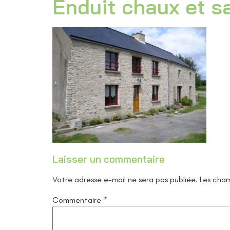
Enduit chaux et s
Laisser un commentaire
Votre adresse e-mail ne sera pas publiée.
Les cham
Commentaire
*