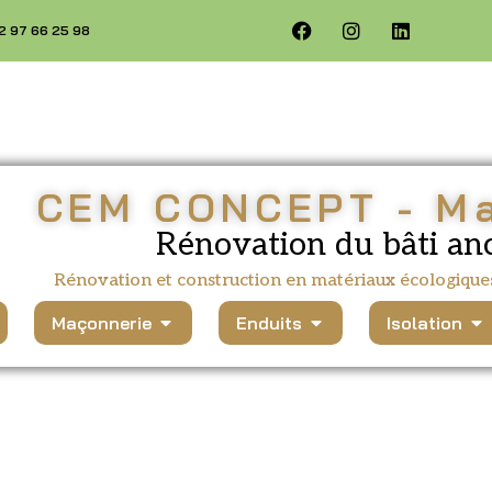
02 97 66 25 98
CEM CONCEPT - M
Rénovation du bâti an
Rénovation et construction en matériaux écologique
Maçonnerie
Enduits
Isolation