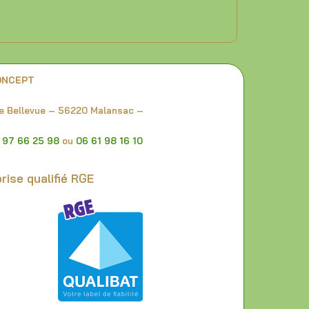
ONCEPT
e Bellevue – 56220 Malansac –
 97 66 25 98
ou
06 61 98 16 10
rise qualifié RGE