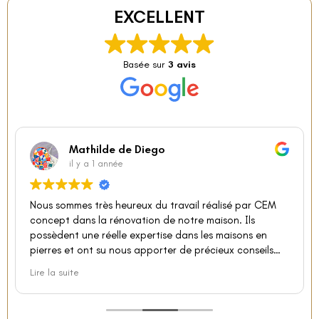
EXCELLENT
Basée sur
3 avis
Mathilde de Diego
il y a 1 année
Nous sommes très heureux du travail réalisé par CEM
concept dans la rénovation de notre maison. Ils
possèdent une réelle expertise dans les maisons en
pierres et ont su nous apporter de précieux conseils
pour guider notre projet. Sur les 3 dernières années ils
Lire la suite
sont intervenus pour le changement de toutes nos
menuiseries, le changement des canalisations, le
piquetage de tous les murs, l'isolation à la chaux-