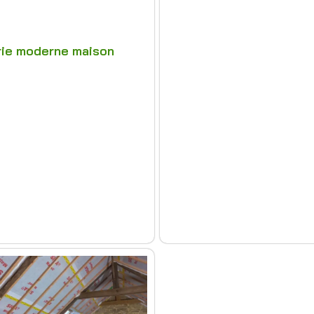
ie moderne maison
e