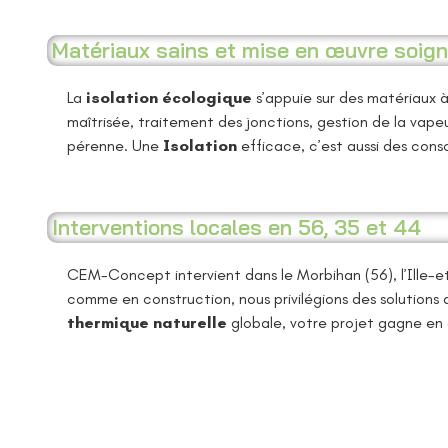
Matériaux sains et mise en œuvre soig
La
isolation écologique
s’appuie sur des matériaux à
maîtrisée, traitement des jonctions, gestion de la vapeu
pérenne. Une
Isolation
efficace, c’est aussi des cons
Interventions locales en 56, 35 et 44
CEM-Concept intervient dans le Morbihan (56), l’Ille-et
comme en construction, nous privilégions des solutions
thermique naturelle
globale, votre projet gagne en