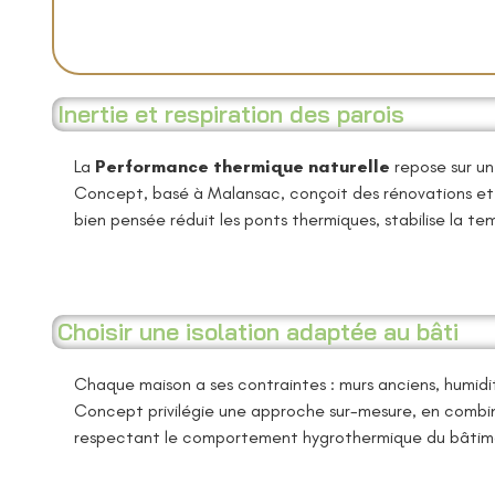
Inertie et respiration des parois
La
Performance thermique naturelle
repose sur un 
Concept, basé à Malansac, conçoit des rénovations et c
bien pensée réduit les ponts thermiques, stabilise la te
Choisir une isolation adaptée au bâti
Chaque maison a ses contraintes : murs anciens, humidi
Concept privilégie une approche sur-mesure, en combina
respectant le comportement hygrothermique du bâtiment