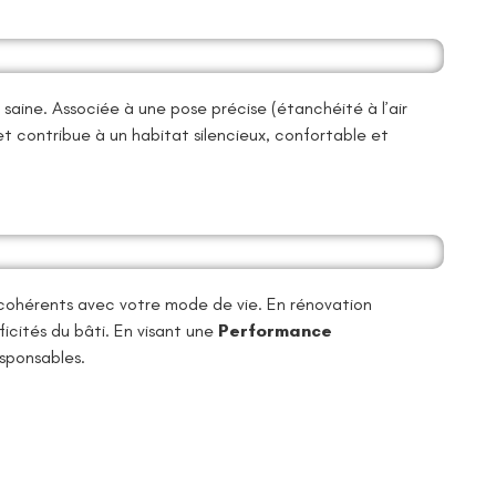
saine. Associée à une pose précise (étanchéité à l’air
t contribue à un habitat silencieux, confortable et
ux cohérents avec votre mode de vie. En rénovation
icités du bâti. En visant une
Performance
esponsables.