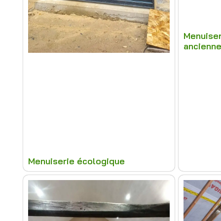
Menuiser
ancienn
Menuiserie écologique