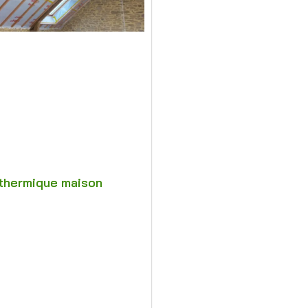
thermique maison
e