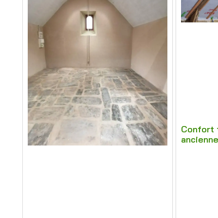
Confort 
ancienn