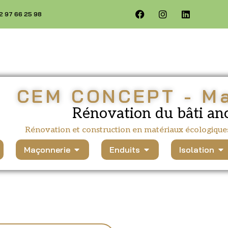
02 97 66 25 98
CEM CONCEPT - M
Rénovation du bâti an
Rénovation et construction en matériaux écologique
Maçonnerie
Enduits
Isolation