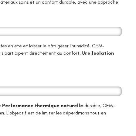
tériaux sains et un confort durable, avec une approche
ffes en été et laisser le bâti gérer l’humidité. CEM-
rois participent directement au confort. Une
Isolation
ne
Performance thermique naturelle
durable, CEM-
on
. L’objectif est de limiter les déperditions tout en