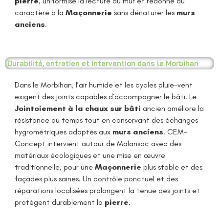
pierre
, uniformise la lecture du mur et redonne du
caractère à la
Maçonnerie
sans dénaturer les
murs
anciens
.
Durabilité, entretien et intervention dans le Morbihan
Dans le Morbihan, l’air humide et les cycles pluie-vent
exigent des joints capables d’accompagner le bâti. Le
Jointoiement à la chaux sur bâti
ancien améliore la
résistance au temps tout en conservant des échanges
hygrométriques adaptés aux
murs anciens
. CEM-
Concept intervient autour de Malansac avec des
matériaux écologiques et une mise en œuvre
traditionnelle, pour une
Maçonnerie
plus stable et des
façades plus saines. Un contrôle ponctuel et des
réparations localisées prolongent la tenue des joints et
protègent durablement la
pierre
.