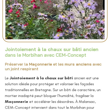
Jointoiement à la chaux sur bâti ancien
dans le Morbihan avec CEM-Concept
Préserver la
Maçonnerie
et les
murs anciens
avec
un joint respirant
Le
Jointoiement à la chaux sur bâti
ancien est une
solution idéale pour protéger et valoriser les façades
traditionnelles en Bretagne. Sur un bâti de caractère, un
mortier inadapté peut bloquer l’humidité, fragiliser la
Maçonnerie
et accélérer les désordres. À Malansac,
CEM-Concept intervient dans tout le Morbihan pour