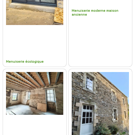
Menuiserie moderne maison
ancienne
Menuiserie écologique